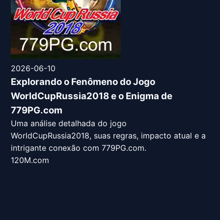
2026-06-10
Explorando o Fenômeno do Jogo
WorldCupRussia2018 e o Enigma de
779PG.com
Uma análise detalhada do jogo
WorldCupRussia2018, suas regras, impacto atual e a
intrigante conexão com 779PG.com.
120M.com