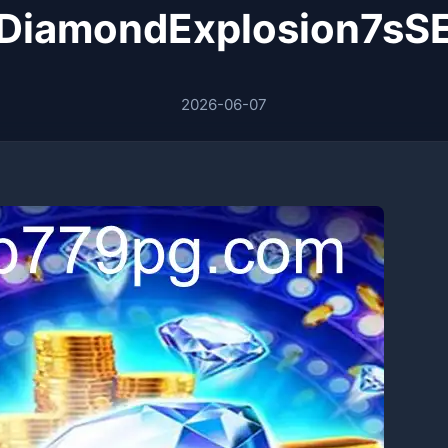
DiamondExplosion7sS
2026-06-07