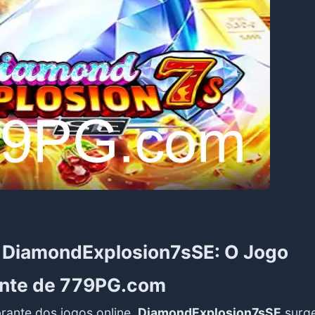
 DiamondExplosion7sSE: O Jogo
nte de 779PG.com
rante dos jogos online,
DiamondExplosion7sSE
surg