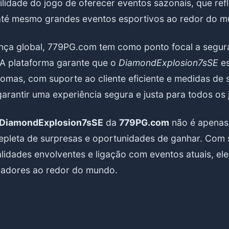
ilidade do jogo de oferecer eventos sazonais, que ref
 até mesmo grandes eventos esportivos ao redor do m
ça global, 779PG.com tem como ponto focal a segur
. A plataforma garante que o
DiamondExplosion7sSE
es
iomas, com suporte ao cliente eficiente e medidas de
arantir uma experiência segura e justa para todos os
DiamondExplosion7sSE
da
779PG.com
não é apenas
epleta de surpresas e oportunidades de ganhar. Com 
alidades envolventes e ligação com eventos atuais, ele
gadores ao redor do mundo.