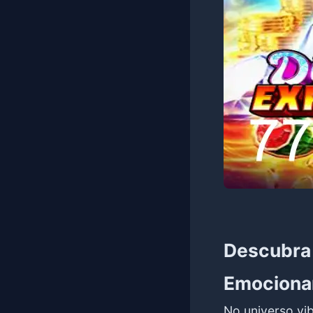
Descubra
Emociona
No universo vib