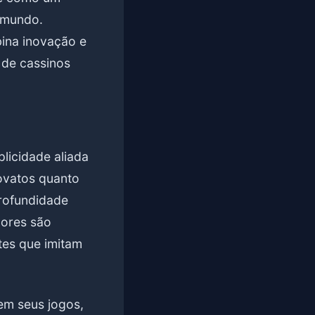
 mundo.
bina inovação e
 de cassinos
licidade aliada
novatos quanto
profundidade
dores são
tes que imitam
em seus jogos,