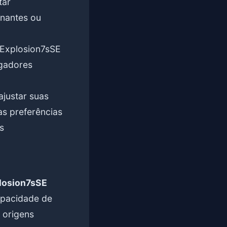
tar
nantes ou
dExplosion7sSE
ogadores
ajustar suas
as preferências
s
losion7sSE
apacidade de
s origens