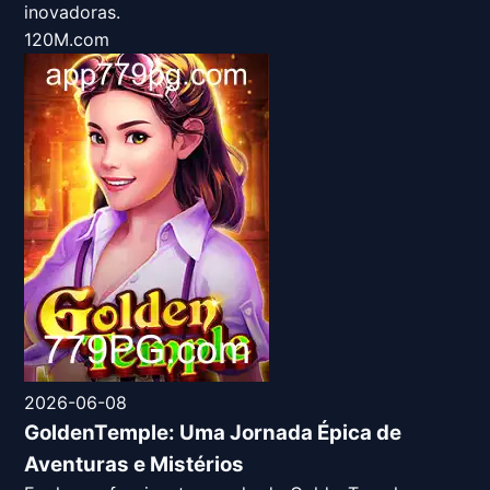
inovadoras.
120M.com
2026-06-08
GoldenTemple: Uma Jornada Épica de
Aventuras e Mistérios