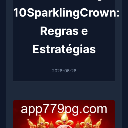
10SparklingCrown:
Regras e
Estratégias
2026-06-26