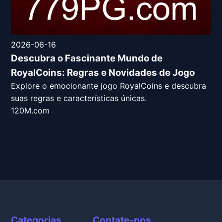
2026-06-16
Descubra o Fascinante Mundo de
RoyalCoins: Regras e Novidades de Jogo
Explore o emocionante jogo RoyalCoins e descubra
suas regras e características únicas.
120M.com
Categorias
Contate-nos