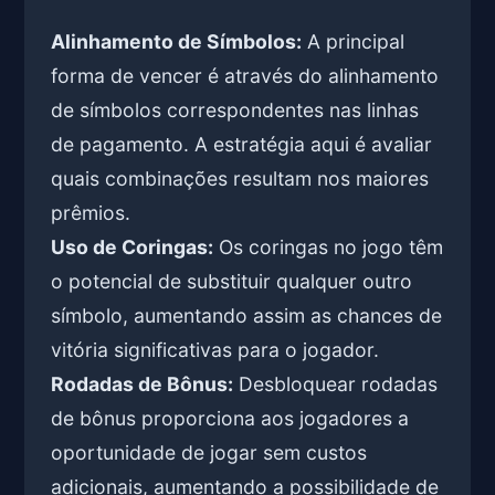
Alinhamento de Símbolos:
A principal
forma de vencer é através do alinhamento
de símbolos correspondentes nas linhas
de pagamento. A estratégia aqui é avaliar
quais combinações resultam nos maiores
prêmios.
Uso de Coringas:
Os coringas no jogo têm
o potencial de substituir qualquer outro
símbolo, aumentando assim as chances de
vitória significativas para o jogador.
Rodadas de Bônus:
Desbloquear rodadas
de bônus proporciona aos jogadores a
oportunidade de jogar sem custos
adicionais, aumentando a possibilidade de