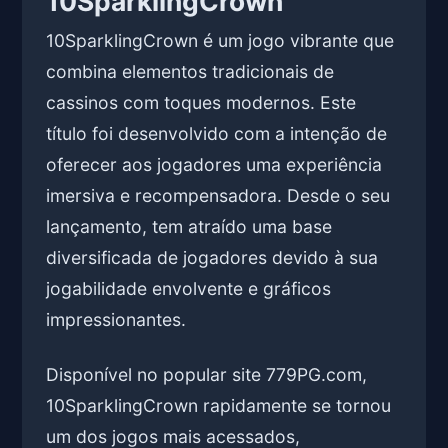
10SparklingCrown
10SparklingCrown é um jogo vibrante que
combina elementos tradicionais de
cassinos com toques modernos. Este
título foi desenvolvido com a intenção de
oferecer aos jogadores uma experiência
imersiva e recompensadora. Desde o seu
lançamento, tem atraído uma base
diversificada de jogadores devido à sua
jogabilidade envolvente e gráficos
impressionantes.
Disponível no popular site 779PG.com,
10SparklingCrown rapidamente se tornou
um dos jogos mais acessados,