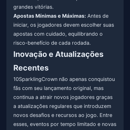
grandes vitórias.
Apostas Mínimas e Máximas:
Antes de
iniciar, os jogadores devem escolher suas
apostas com cuidado, equilibrando o
risco-benefício de cada rodada.
Inovação e Atualizações
Recentes
10SparklingCrown não apenas conquistou
fãs com seu lançamento original, mas
continua a atrair novos jogadores graças
a atualizações regulares que introduzem
novos desafios e recursos ao jogo. Entre
esses, eventos por tempo limitado e novas