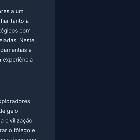
ores a um
iar tanto a
atégicos com
eladas. Neste
ndamentais e
 experiência
xploradores
de gelo
a civilização
rar o fôlego e
ncia única que