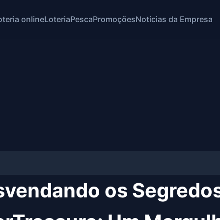
oteria online
Loteria
Pesca
Promoções
Notícias da Empresa
svendando os Segredos