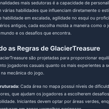
nalidades mais sedutoras é a capacidade de personal
várias habilidades que influenciam diretamente o esti
e habilidade em escalada, agilidade no esqui ou profic
érios antigos, cada escolha molda a maneira como o 
 mundo e os desafios que encontra.
o as Regras de GlacierTreasure
acierTreasure são projetadas para proporcionar equilí
anto jogadores casuais quanto os mais experientes a 
na mecânica do jogo.
ruturada:
Cada área no mapa possui níveis de dificul
cores, que ajudam os jogadores a escolherem desafi
bilidade. Iniciantes devem optar por áreas verdes, en
venturam em zonas vermelhas perigosas.