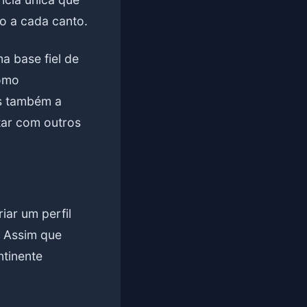
o a cada canto.
a base fiel de
como
s também a
tar com outros
iar um perfil
. Assim que
ntinente