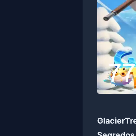
GlacierTr
Segredos