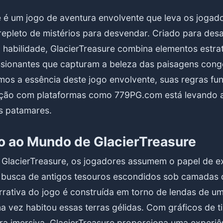
e é um jogo de aventura envolvente que leva os jogad
epleto de mistérios para desvendar. Criado para desaf
 habilidade, GlacierTreasure combina elementos estr
ssionantes que capturam a beleza das paisagens cong
amos a essência deste jogo envolvente, suas regras fu
ção com plataformas como 779PG.com está levando a
s patamares.
o ao Mundo de GlacierTreasure
 GlacierTreasure, os jogadores assumem o papel de e
busca de antigos tesouros escondidos sob camadas 
rrativa do jogo é construída em torno de lendas de um
 vez habitou essas terras gélidas. Com gráficos de ti
ora imersiva, GlacierTreasure proporciona uma experiê