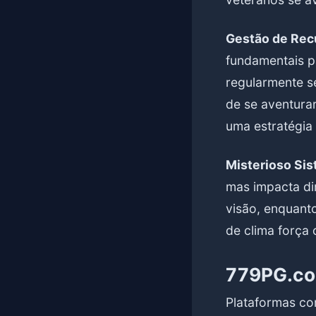
Gestão de Rec
fundamentais p
regularmente s
de se aventura
uma estratégia
Misterioso Sis
mas impacta di
visão, enquant
de clima força
779PG.co
Plataformas c