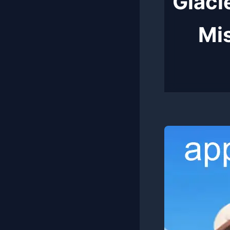
Glaci
Mis