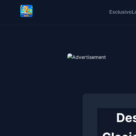
Exclusivo
L
De