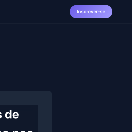
Inscrever-se
 de