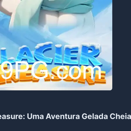
easure: Uma Aventura Gelada Cheia