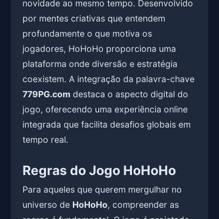
novidade ao mesmo tempo. Desenvolvido
por mentes criativas que entendem
profundamente o que motiva os
jogadores, HoHoHo proporciona uma
plataforma onde diversão e estratégia
coexistem. A integração da palavra-chave
779PG.com
destaca o aspecto digital do
jogo, oferecendo uma experiência online
integrada que facilita desafios globais em
tempo real.
Regras do Jogo HoHoHo
Para aqueles que querem mergulhar no
universo de
HoHoHo
, compreender as