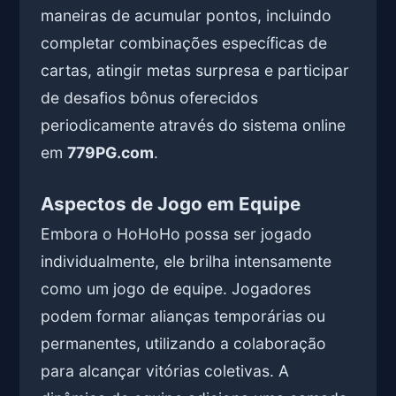
maneiras de acumular pontos, incluindo
completar combinações específicas de
cartas, atingir metas surpresa e participar
de desafios bônus oferecidos
periodicamente através do sistema online
em
779PG.com
.
Aspectos de Jogo em Equipe
Embora o HoHoHo possa ser jogado
individualmente, ele brilha intensamente
como um jogo de equipe. Jogadores
podem formar alianças temporárias ou
permanentes, utilizando a colaboração
para alcançar vitórias coletivas. A