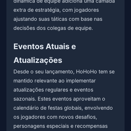
dinâmica de equipe adiciona uma camada
extra de estratégia, com jogadores
ajustando suas táticas com base nas
decisões dos colegas de equipe.
Eventos Atuais e
Atualizações
Desde o seu lançamento, HoHoHo tem se
mantido relevante ao implementar
atualizações regulares e eventos
sazonais. Estes eventos aproveitam o
calendário de festas globais, envolvendo
os jogadores com novos desafios,
personagens especiais e recompensas