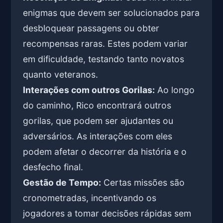
enigmas que devem ser solucionados para
desbloquear passagens ou obter
recompensas raras. Estes podem variar
em dificuldade, testando tanto novatos
quanto veteranos.
Interações com outros Gorilas:
Ao longo
do caminho, Rico encontrará outros
gorilas, que podem ser ajudantes ou
adversários. As interações com eles
podem afetar o decorrer da história e o
desfecho final.
Gestão de Tempo:
Certas missões são
cronometradas, incentivando os
jogadores a tomar decisões rápidas sem