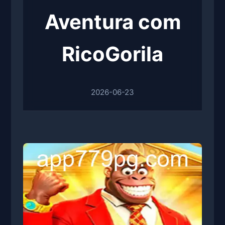
Aventura com
RicoGorila
2026-06-23