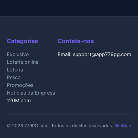
Categorias
Contate-nos
Exclusivo
Email: support@app779pg.com
Loteria online
Loteria
Pesca
Promoções
Notícias da Empresa
120M.com
© 2026 779PG.com. Todos os direitos reservados.
SiteMap