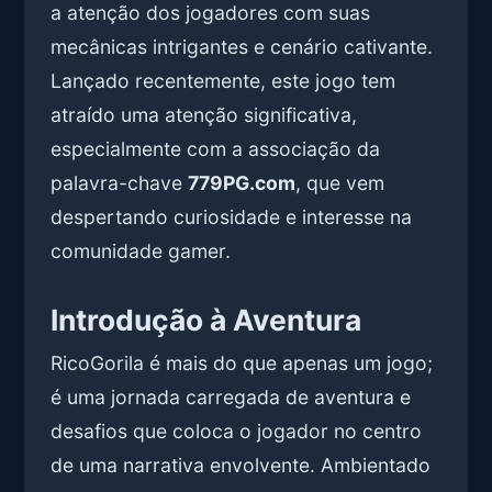
a atenção dos jogadores com suas
mecânicas intrigantes e cenário cativante.
Lançado recentemente, este jogo tem
atraído uma atenção significativa,
especialmente com a associação da
palavra-chave
779PG.com
, que vem
despertando curiosidade e interesse na
comunidade gamer.
Introdução à Aventura
RicoGorila é mais do que apenas um jogo;
é uma jornada carregada de aventura e
desafios que coloca o jogador no centro
de uma narrativa envolvente. Ambientado