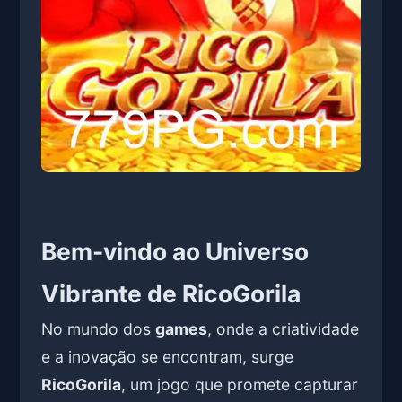
Bem-vindo ao Universo
Vibrante de RicoGorila
No mundo dos
games
, onde a criatividade
e a inovação se encontram, surge
RicoGorila
, um jogo que promete capturar