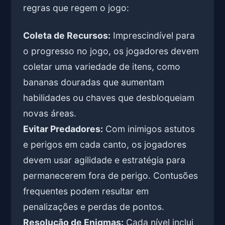
regras que regem o jogo:
Coleta de Recursos:
Imprescindível para
o progresso no jogo, os jogadores devem
coletar uma variedade de itens, como
bananas douradas que aumentam
habilidades ou chaves que desbloqueiam
novas áreas.
Evitar Predadores:
Com inimigos astutos
e perigos em cada canto, os jogadores
devem usar agilidade e estratégia para
permanecerem fora de perigo. Contusões
frequentes podem resultar em
penalizações e perdas de pontos.
Resolução de Enigmas:
Cada nível inclui