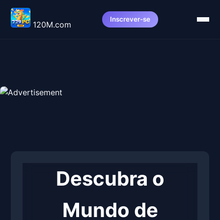
Inscrever-se
120M.com
Descubra o
Mundo de