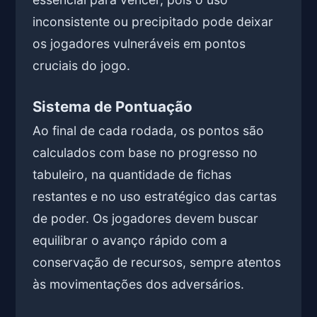
inconsistente ou precipitado pode deixar
os jogadores vulneráveis em pontos
cruciais do jogo.
Sistema de Pontuação
Ao final de cada rodada, os pontos são
calculados com base no progresso no
tabuleiro, na quantidade de fichas
restantes e no uso estratégico das cartas
de poder. Os jogadores devem buscar
equilibrar o avanço rápido com a
conservação de recursos, sempre atentos
às movimentações dos adversários.